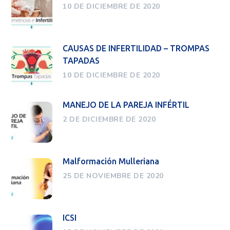
10 DE DICIEMBRE DE 2020
CAUSAS DE INFERTILIDAD – TROMPAS
TAPADAS
10 DE DICIEMBRE DE 2020
MANEJO DE LA PAREJA INFÉRTIL
2 DE DICIEMBRE DE 2020
Malformación Mulleriana
25 DE NOVIEMBRE DE 2020
ICSI