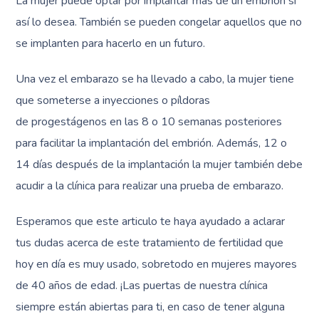
La mujer puede optar por implantar más de un embrión si
así lo desea. También se pueden congelar aquellos que no
se implanten para hacerlo en un futuro.
Una vez el embarazo se ha llevado a cabo, la mujer tiene
que someterse a inyecciones o píldoras
de progestágenos en las 8 o 10 semanas posteriores
para facilitar la implantación del embrión. Además, 12 o
14 días después de la implantación la mujer también debe
acudir a la clínica para realizar una prueba de embarazo.
Esperamos que este articulo te haya ayudado a aclarar
tus dudas acerca de este tratamiento de fertilidad que
hoy en día es muy usado, sobretodo en mujeres mayores
de 40 años de edad. ¡Las puertas de nuestra clínica
siempre están abiertas para ti, en caso de tener alguna