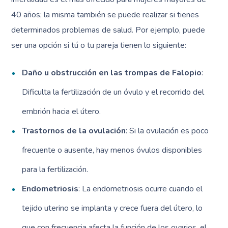
40 años; la misma también se puede realizar si tienes
determinados problemas de salud. Por ejemplo, puede
ser una opción si tú o tu pareja tienen lo siguiente:
Daño u obstrucción en las trompas de Falopio
:
Dificulta la fertilización de un óvulo y el recorrido del
embrión hacia el útero.
Trastornos de la ovulación
: Si la ovulación es poco
frecuente o ausente, hay menos óvulos disponibles
para la fertilización.
Endometriosis
: La endometriosis ocurre cuando el
tejido uterino se implanta y crece fuera del útero, lo
que con frecuencia afecta la función de los ovarios, el