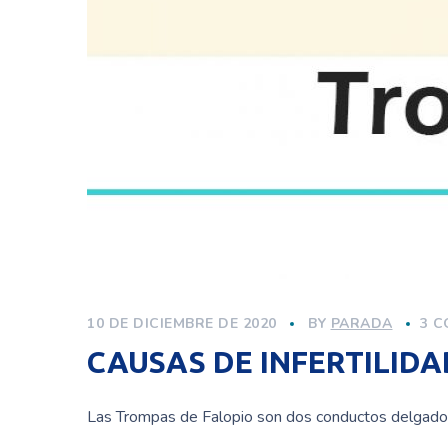
10 DE DICIEMBRE DE 2020
BY
PARADA
3 C
CAUSAS DE INFERTILID
Las Trompas de Falopio son dos conductos delgados 