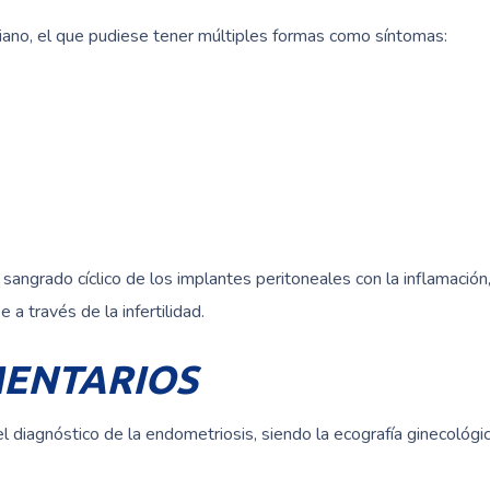
viano, el que pudiese tener múltiples formas como síntomas:
ngrado cíclico de los implantes peritoneales con la inflamación,
a través de la infertilidad.
MENTARIOS
iagnóstico de la endometriosis, siendo la ecografía ginecológica