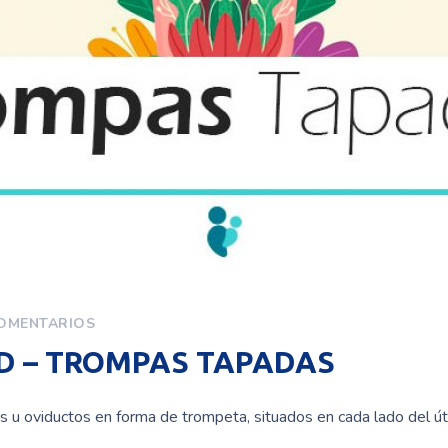
OMENTARIOS
AD – TROMPAS TAPADAS
u oviductos en forma de trompeta, situados en cada lado del úte