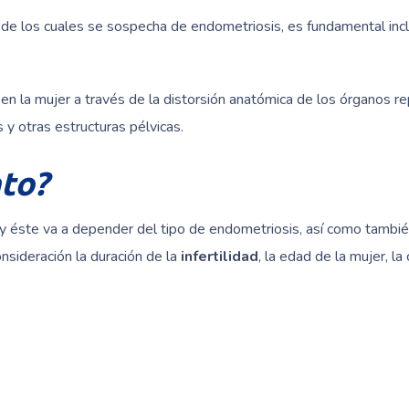
, de los cuales se sospecha de endometriosis, es fundamental inc
en la mujer a través de la distorsión anatómica de los órganos r
 y otras estructuras pélvicas.
nto?
 y éste va a depender del tipo de endometriosis, así como también
nsideración la duración de la
infertilidad
, la edad de la mujer, l