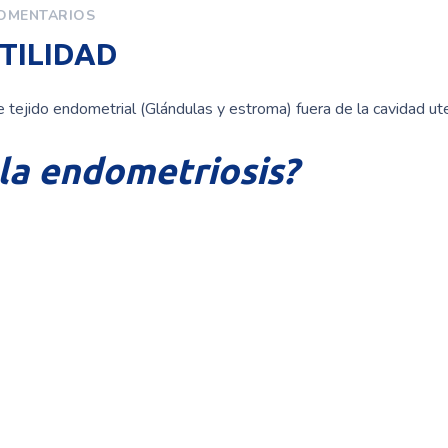
OMENTARIOS
TILIDAD
e tejido endometrial (Glándulas y estroma) fuera de la cavidad ute
la endometriosis?