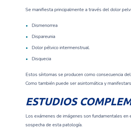
Se manifiesta principalmente a través del dolor pel
Dismenorrea
Dispareunia
Dolor pélvico intermenstrual.
Disquecia
Estos síntomas se producen como consecuencia del sa
Como también puede ser asintomática y manifestarse 
ESTUDIOS COMPLE
Los exámenes de imágenes son fundamentales en el d
sospecha de esta patología.