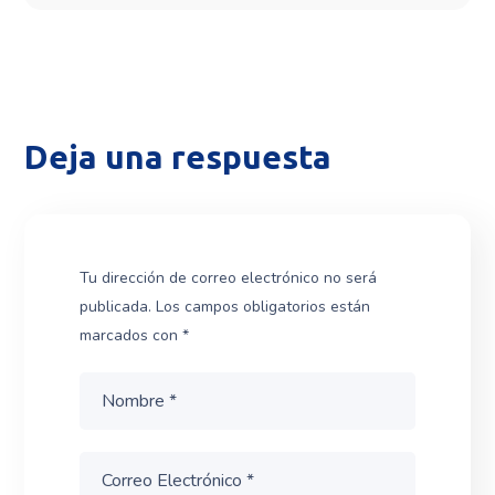
Deja una respuesta
Tu dirección de correo electrónico no será
publicada.
Los campos obligatorios están
marcados con
*