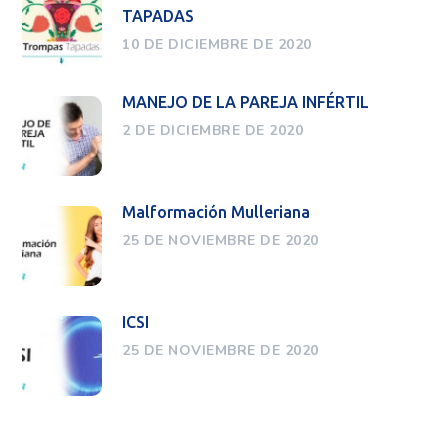
TAPADAS
10 DE DICIEMBRE DE 2020
MANEJO DE LA PAREJA INFÉRTIL
2 DE DICIEMBRE DE 2020
Malformación Mulleriana
25 DE NOVIEMBRE DE 2020
ICSI
25 DE NOVIEMBRE DE 2020