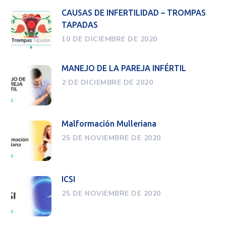
CAUSAS DE INFERTILIDAD – TROMPAS
TAPADAS
10 DE DICIEMBRE DE 2020
MANEJO DE LA PAREJA INFÉRTIL
2 DE DICIEMBRE DE 2020
Malformación Mulleriana
25 DE NOVIEMBRE DE 2020
ICSI
25 DE NOVIEMBRE DE 2020