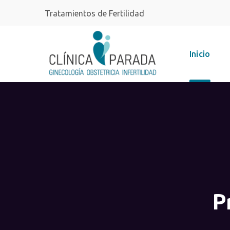
Tratamientos de Fertilidad
Inicio
P