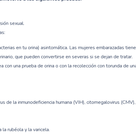
sión sexual.
as:
acterias en tu orina) asintomática. Las mujeres embarazadas tien
rinario, que pueden convertirse en severas si se dejan de tratar.
ea con una prueba de orina o con la recolección con torunda de un
 virus de la inmunodeficiencia humana (VIH), citomegalovirus (CMV)
la rubéola y la varicela.