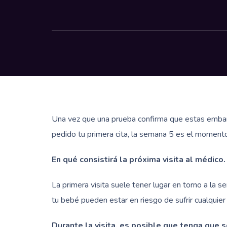
Una vez que una prueba confirma que estas embaraz
pedido tu primera cita, la semana 5 es el momento 
En qué consistirá la próxima visita al médico.
La primera visita suele tener lugar en torno a la
tu bebé pueden estar en riesgo de sufrir cualquier p
Durante la visita, es posible que tenga que 