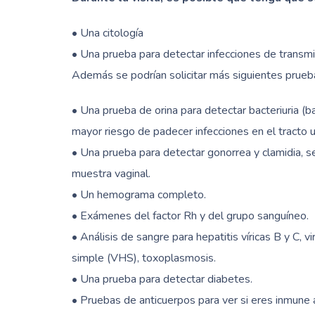
• Una citología
• Una prueba para detectar infecciones de transmi
Además se podrían solicitar más siguientes prueb
• Una prueba de orina para detectar bacteriuria (b
mayor riesgo de padecer infecciones en el tracto u
• Una prueba para detectar gonorrea y clamidia, s
muestra vaginal.
• Un hemograma completo.
• Exámenes del factor Rh y del grupo sanguíneo.
• Análisis de sangre para hepatitis víricas B y C,
simple (VHS), toxoplasmosis.
• Una prueba para detectar diabetes.
• Pruebas de anticuerpos para ver si eres inmune a 