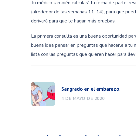
Tu médico también calculará tu fecha de parto, rev
(alrededor de las semanas 11-14), para que pueda
derivará para que te hagan más pruebas.
La primera consulta es una buena oportunidad par
buena idea pensar en preguntas que hacerle a tu 
lista con las preguntas que quieren hacer para lleva
Sangrado en el embarazo.
4 DE MAYO DE 2020