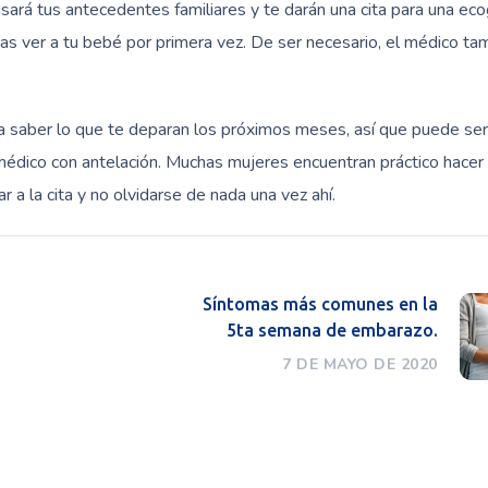
isará tus antecedentes familiares y te darán una cita para una eco
s ver a tu bebé por primera vez. De ser necesario, el médico ta
a saber lo que te deparan los próximos meses, así que puede ser
médico con antelación. Muchas mujeres encuentran práctico hacer
r a la cita y no olvidarse de nada una vez ahí.
Síntomas más comunes en la
5ta semana de embarazo.
7 DE MAYO DE 2020