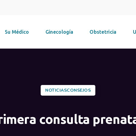
Su Médico
Ginecología
Obstetricia
U
NOTICIASCONSEJOS
rimera consulta prenata