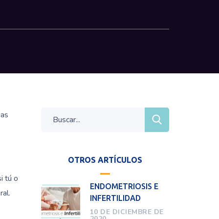
has
OTROS ARTÍCULOS
i tú o
ENDOMETRIOSIS E
ral.
INFERTILIDAD
10 DE DICIEMBRE DE
2020