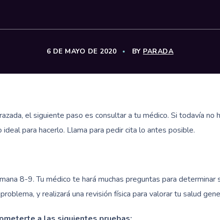
6 DE MAYO DE 2020
BY
PARADA
ada, el siguiente paso es consultar a tu médico. Si todavía no 
ideal para hacerlo. Llama para pedir cita lo antes posible.
 semana 8-9. Tu médico te hará muchas preguntas para determinar s
roblema, y realizará una revisión física para valorar tu salud gene
someterte a las siguientes pruebas: