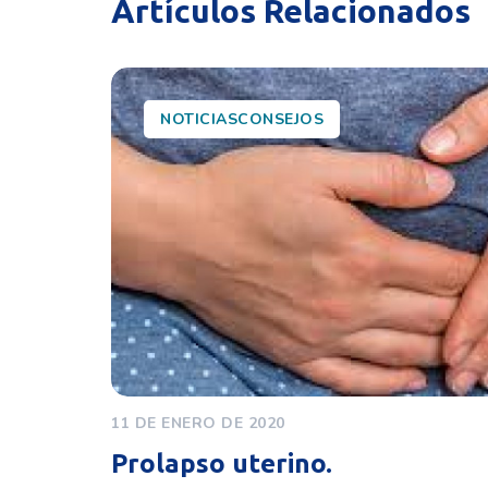
Artículos Relacionados
NOTICIASCONSEJOS
11 DE ENERO DE 2020
Prolapso uterino.